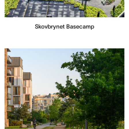
Skovbrynet Basecamp