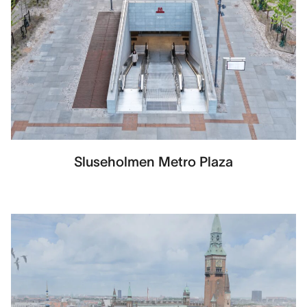
Sluseholmen Metro Plaza