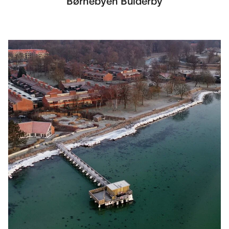
Børnebyen Bulderby