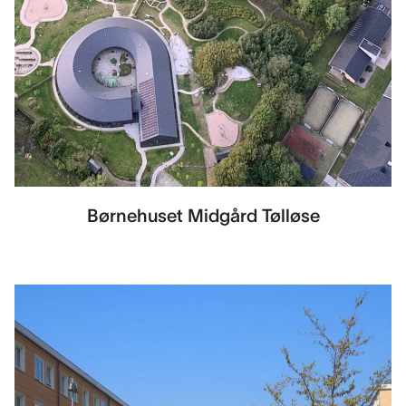
Børnehuset Midgård Tølløse