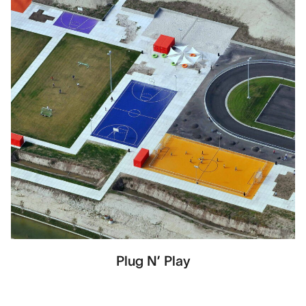
Plug N’ Play