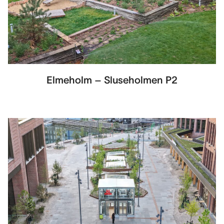
Elmeholm – Sluseholmen P2