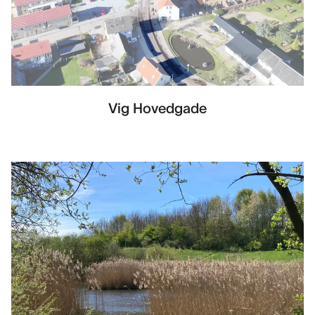
Vig Hovedgade