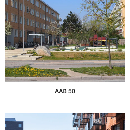
AAB 50