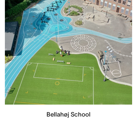
Bellahøj School