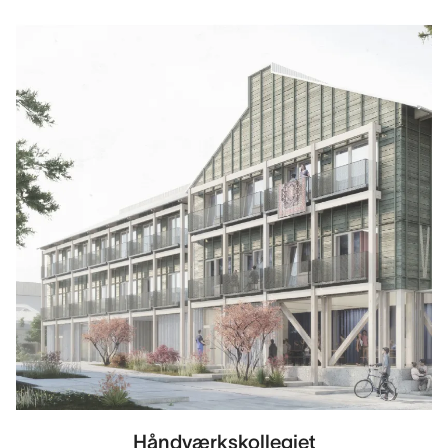
Håndværkskollegiet