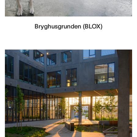
Bryghusgrunden (BLOX)