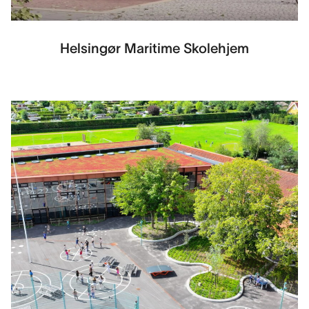
Helsingør Maritime Skolehjem