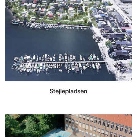
Stejlepladsen